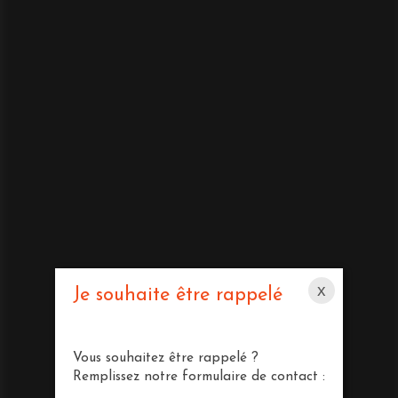
x
Je souhaite être rappelé
Vous souhaitez être rappelé ?
Remplissez notre formulaire de contact :