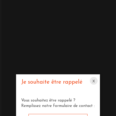
x
Je souhaite être rappelé
Vous souhaitez être rappelé ?
Remplissez notre formulaire de contact :