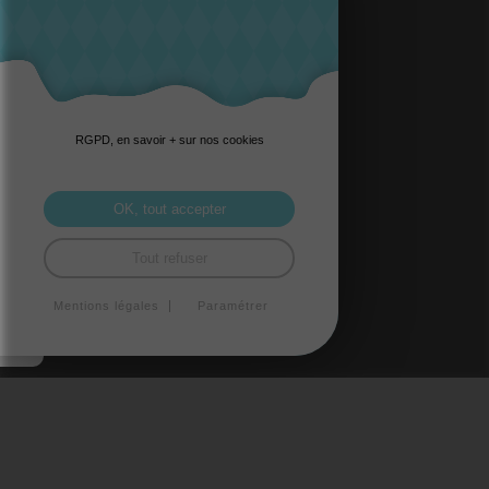
RGPD, en savoir + sur nos cookies
OK, tout accepter
Tout refuser
Mentions légales
Paramétrer
BM GROUP
SIÈGE : SAINT-BRIEUC