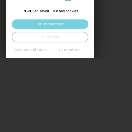
RGPD, en savoir + sur nos cookies
OK, tout accepter
Tout refuser
Mentions légales
Paramétrer