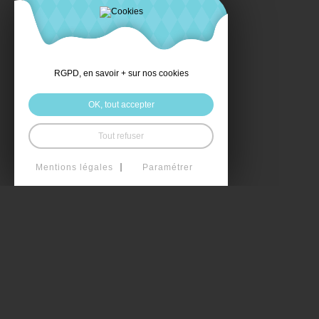
RGPD, en savoir + sur nos cookies
OK, tout accepter
Tout refuser
Mentions légales
Paramétrer